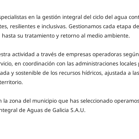
pecialistas en la gestión integral del ciclo del agua co
tes, resilientes e inclusivas. Gestionamos cada etapa del
n hasta su tratamiento y retorno al medio ambiente.
tra actividad a través de empresas operadoras según el
icio, en coordinación con las administraciones locales
ada y sostenible de los recursos hídricos, ajustada a la
territorio.
 la zona del municipio que has seleccionado operamos
tegral de Aguas de Galicia S.A.U.