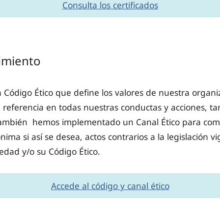
Consulta los certificados
limiento
Código Ético que define los valores de nuestra organi
referencia en todas nuestras conductas y acciones, tan
 También hemos implementado un Canal Ético para com
nima si así se desea, actos contrarios a la legislación v
iedad y/o su Código Ético.
Accede al código y canal ético