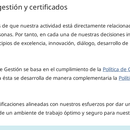
estión y certificados
 de que nuestra actividad está directamente relacionad
sonas. Por tanto, en cada una de nuestras decisiones i
ncipios de excelencia, innovación, diálogo, desarrollo de
e Gestión se basa en el cumplimiento de la
Política de
a ésta se desarrolla de manera complementaria la
Polí
ficaciones alineadas con nuestros esfuerzos por dar un
 de un ambiente de trabajo óptimo y seguro para nuest