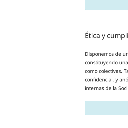
Ética y cump
Disponemos de un 
constituyendo una 
como colectivas.
confidencial, y anó
internas de la Soc