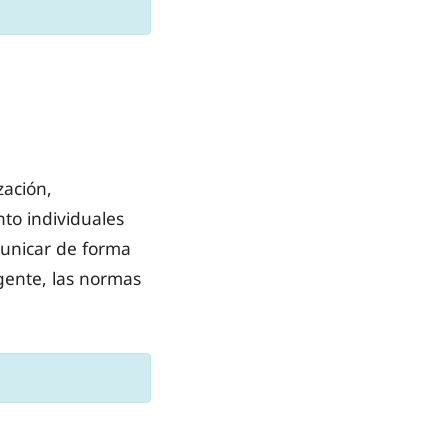
zación,
to individuales
unicar de forma
igente, las normas