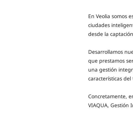
En Veolia somos es
ciudades inteligen
desde la captació
Desarrollamos nues
que prestamos serv
una gestión integr
características del 
Concretamente, en
VIAQUA, Gestión In