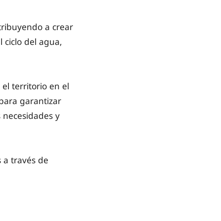
ntribuyendo a crear
 ciclo del agua,
 territorio en el
 para garantizar
s necesidades y
 a través de