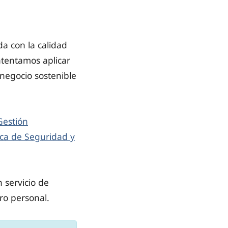
a con la calidad
ntentamos aplicar
 negocio sostenible
 Gestión
tica de Seguridad y
 servicio de
ro personal.