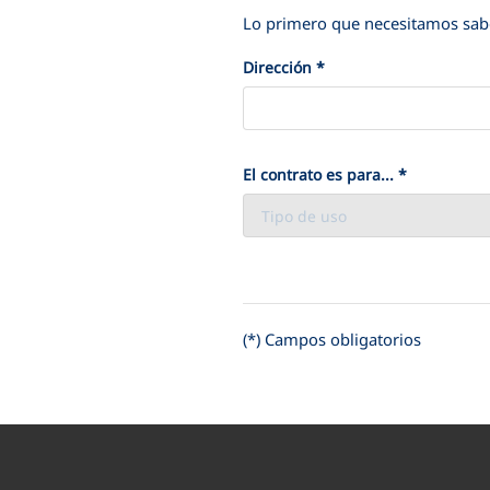
Lo primero que necesitamos sabe
Dirección
*
El contrato es para...
*
(*) Campos obligatorios