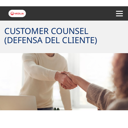
Menu 
CUSTOMER COUNSEL
(DEFENSA DEL CLIENTE)
Queremos mejorar contigo