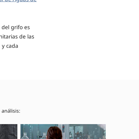
del grifo es
itarias de las
 y cada
análisis: