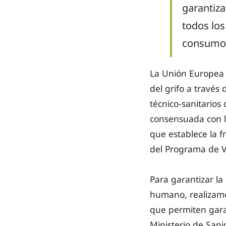
garantiz
todos los
consumo 
La Unión Europea 
del grifo a través
técnico-sanitarios
consensuada con la
que establece la f
del Programa de V
Para garantizar l
humano, realizamos
que permiten garan
Ministerio de Sani