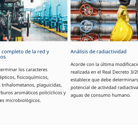
s completo de la red y
Análisis de radiactividad
tos
Acorde con la última modificac
erminar los caracteres
realizada en el Real Decreto 3/2
pticos, fisicoquímicos,
establece que debe determinars
 trihalometanos, plaguicidas,
potencial de actividad radiactiva
buros aromáticos policíclicos y
aguas de consumo humano.
es microbiológicos.