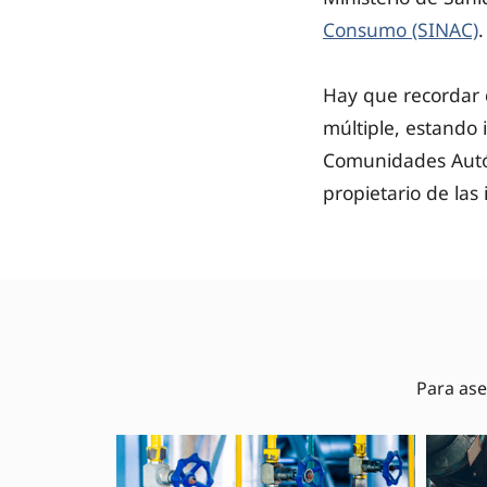
Consumo (SINAC)
.
Hay que recordar q
múltiple, estando 
Comunidades Autó
propietario de las
Para ase