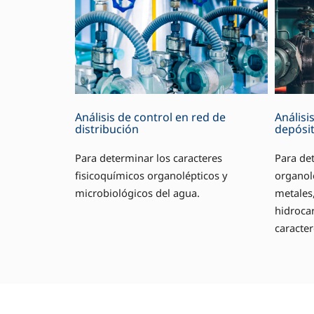
Análisis de control en red de
Análisi
distribución
depósi
Para determinar los caracteres
Para det
fisicoquímicos organolépticos y
organolé
microbiológicos del agua.
metales,
hidrocar
caracter