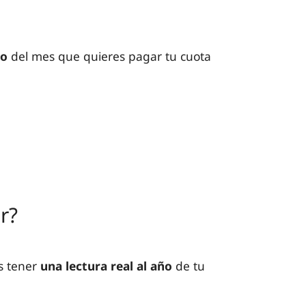
go
del mes que quieres pagar tu cuota
r?
 tener
una lectura real al año
de tu