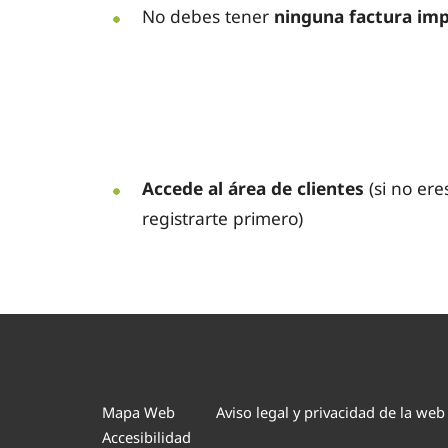
No debes tener
ninguna factura im
Accede al área de clientes
(si no er
registrarte primero)
Mapa Web
Aviso legal y privacidad de la web
Accesibilidad