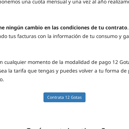
oponemos una cuota mensual y una vez al año realizam
e ningún cambio en las condiciones de tu contrato
do tus facturas con la información de tu consumo y ga
en cualquier momento de la modalidad de pago 12 Go
sea la tarifa que tengas y puedes volver a tu forma de
o.
Contrata 12 Gotas