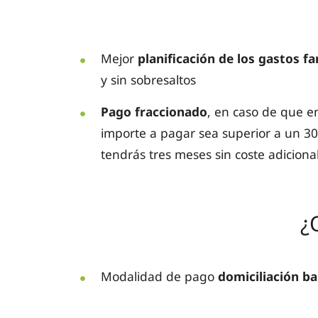
Mejor
planificación de los gastos f
y sin sobresaltos
Pago fraccionado
, en caso de que en
importe a pagar sea superior a un 3
tendrás tres meses sin coste adicional
¿
Modalidad de pago
domiciliación b