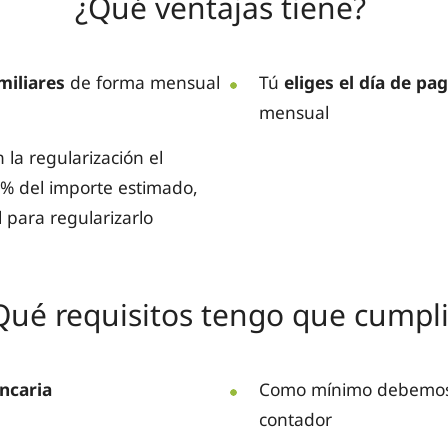
¿Qué ventajas tiene?
amiliares
de forma mensual
Tú
eliges el día de pa
mensual
 la regularización el
0% del importe estimado,
 para regularizarlo
Qué requisitos tengo que cumpli
ancaria
Como mínimo debemos
contador