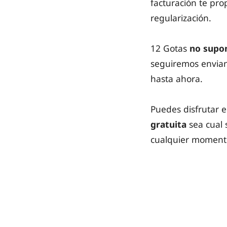
facturación te pr
regularización.
12 Gotas
no supon
seguiremos envian
hasta ahora.
Puedes disfrutar 
gratuita
sea cual 
cualquier moment