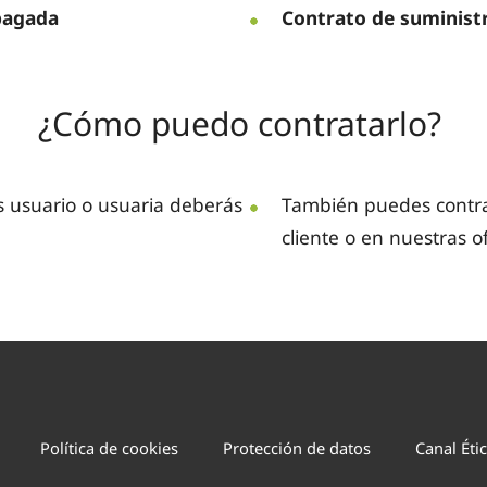
pagada
Contrato de suminis
¿Cómo puedo contratarlo?
es usuario o usuaria deberás
También puedes contra
cliente o en nuestras of
Política de cookies
Protección de datos
Canal Éti