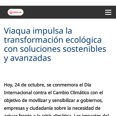
Menu 
Viaqua impulsa la
transformación ecológica
con soluciones sostenibles
y avanzadas
Hoy, 24 de octubre, se conmemora el Día
Internacional contra el Cambio Climático con el
objetivo de movilizar y sensibilizar a gobiernos,
empresas y ciudadanía sobre la necesidad de
actuar frente a la crisis climática. Los impactos del