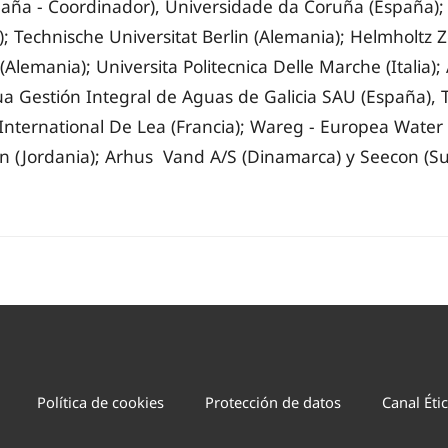
paña - Coordinador), Universidade da Coruña (España);
a); Technische Universitat Berlin (Alemania); Helmholtz
lemania); Universita Politecnica Delle Marche (Italia);
ua Gestión Integral de Aguas de Galicia SAU (España), 
 International De Lea (Francia); Wareg - Europea Water R
an (Jordania); Arhus Vand A/S (Dinamarca) y Seecon (Su
Política de cookies
Protección de datos
Canal Éti