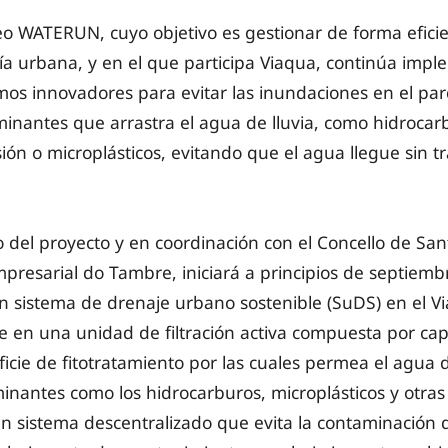
o WATERUN, cuyo objetivo es gestionar de forma eficien
ía urbana, y en el que participa Viaqua, continúa imp
os innovadores para evitar las inundaciones en el pa
minantes que arrastra el agua de lluvia, como hidrocarb
ión o microplásticos, evitando que el agua llegue sin tr
 del proyecto y en coordinación con el Concello de Sant
presarial do Tambre, iniciará a principios de septiemb
n sistema de drenaje urbano sostenible (SuDS) en el Vi
e en una unidad de filtración activa compuesta por ca
icie de fitotratamiento por las cuales permea el agua 
nantes como los hidrocarburos, microplásticos y otras p
un sistema descentralizado que evita la contaminación 