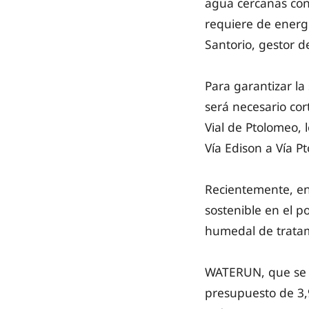
agua cercanas con
requiere de energí
Santorio, gestor d
Para garantizar la 
será necesario cort
Vial de Ptolomeo, 
Vía Edison a Vía P
Recientemente, en
sostenible en el p
humedal de tratam
WATERUN, que se d
presupuesto de 3,9