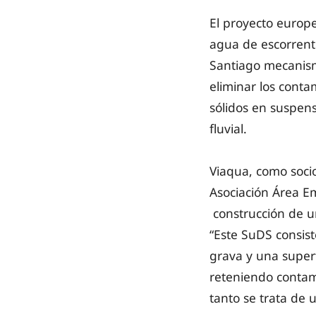
El proyecto europe
agua de escorrent
Santiago mecanism
eliminar los conta
sólidos en suspens
fluvial.
Viaqua, como socio
Asociación Área Em
construcción de u
“Este SuDS consist
grava y una superf
reteniendo contami
tanto se trata de 