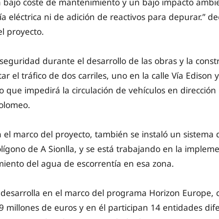
 bajo coste de mantenimiento y un bajo impacto ambi
a eléctrica ni de adición de reactivos para depurar.” de
el proyecto.
seguridad durante el desarrollo de las obras y la constr
ar el tráfico de dos carriles, uno en la calle Vía Edison 
lo que impedirá la circulación de vehículos en direcció
tolomeo.
 el marco del proyecto, también se instaló un sistema
olígono de A Sionlla, y se está trabajando en la implem
iento del agua de escorrentía en esa zona.
esarrolla en el marco del programa Horizon Europe, 
 millones de euros y en él participan 14 entidades dif