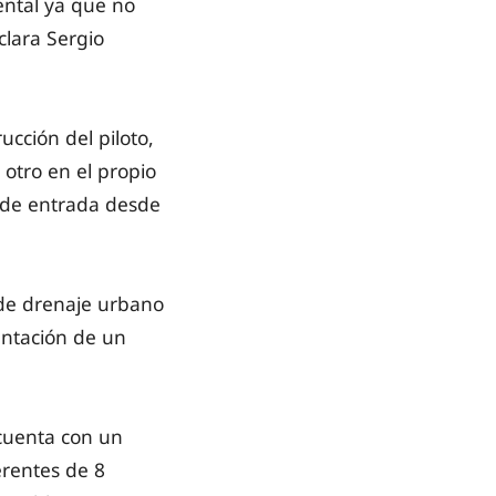
ental ya que no
clara Sergio
ucción del piloto,
y otro en el propio
n de entrada desde
 de drenaje urbano
entación de un
cuenta con un
erentes de 8