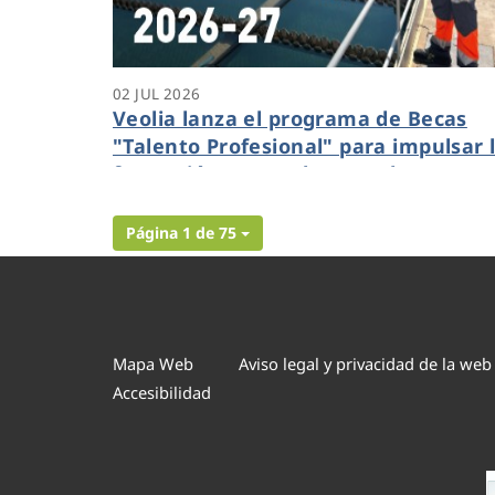
02 JUL 2026
Veolia lanza el programa de Becas
"Talento Profesional" para impulsar 
formación en empleos verdes
Página 1 de 75
Mapa Web
Aviso legal y privacidad de la web
Accesibilidad