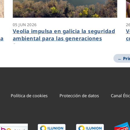
05 JUN 2026
2
Veolia impulsa en galicia la seguridad
V
la
ambiental para las generaciones
c
futuras
a
← Pr
Política de cookies
Protección de datos
Canal Éti