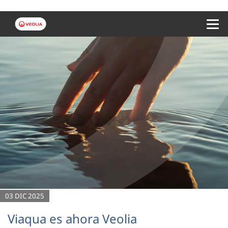
Menu 
03 DIC 2025
Viaqua es ahora Veolia