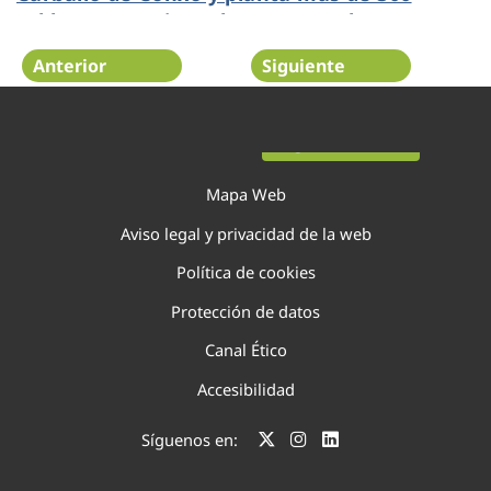
robles en Santiago de Compostela
Anterior
Siguiente
Página 39 de 75
Mapa Web
Aviso legal y privacidad de la web
Política de cookies
Protección de datos
Canal Ético
Accesibilidad
Síguenos en: