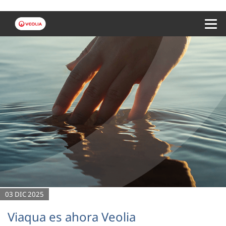
Menu 
03 DIC 2025
Viaqua es ahora Veolia