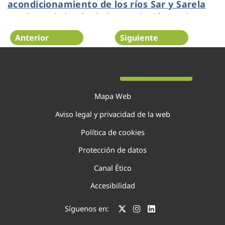
acondicionamiento de los ríos Sar y Sarela
con la ecobrigada de la Asociación Amicos
Anterior
Siguiente
Página 35 de 75
Mapa Web
Aviso legal y privacidad de la web
Política de cookies
Protección de datos
Canal Ético
Accesibilidad
Síguenos en: