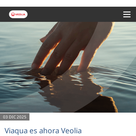
Menu 
03 DIC 2025
Viaqua es ahora Veolia