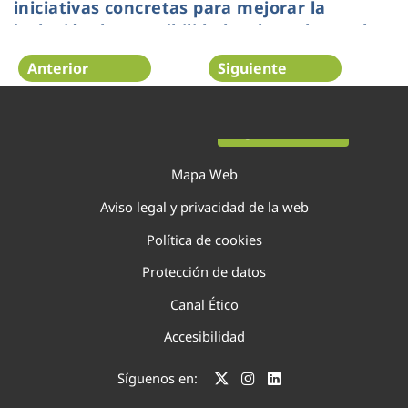
iniciativas concretas para mejorar la
inclusión, la accesibilidad y el empleo en la
provincia
Anterior
Siguiente
Página 33 de 75
Mapa Web
Aviso legal y privacidad de la web
Política de cookies
Protección de datos
Canal Ético
Accesibilidad
Síguenos en: