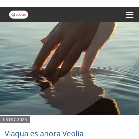
Menu 
03 DIC 2025
Viaqua es ahora Veolia