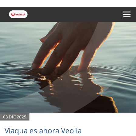
Menu 
03 DIC 2025
Viaqua es ahora Veolia