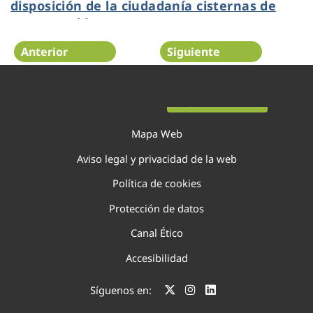
disposición de la ciudadanía cisternas de
agua potable
Anterior
Siguiente
Página 22 de 75
Mapa Web
Aviso legal y privacidad de la web
Política de cookies
Protección de datos
Canal Ético
Accesibilidad
Síguenos en: