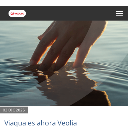
Menu 
03 DIC 2025
Viaqua es ahora Veolia