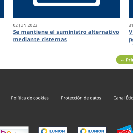
02 JUN 2023
3
Se mantiene el suministro alternativo
V
mediante cisternas
p
c
← Pr
Política de cookies
Protección de datos
Canal Éti