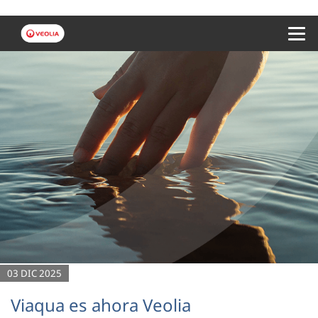
Menu 
03 DIC 2025
Viaqua es ahora Veolia