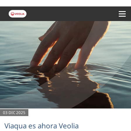
Menu 
03 DIC 2025
Viaqua es ahora Veolia