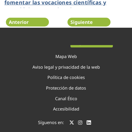
fomentar las vocaciones científicas y
tecnológicas entre las alumnas
Anterior
Siguiente
Página 61 de 75
Mapa Web
Aviso legal y privacidad de la web
Política de cookies
Protección de datos
Canal Ético
Accesibilidad
Síguenos en: