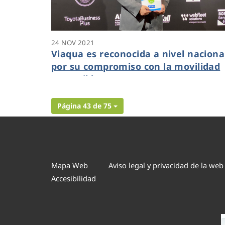
24 NOV 2021
Viaqua es reconocida a nivel naciona
por su compromiso con la movilidad
sostenible
Página 43 de 75
Mapa Web
Aviso legal y privacidad de la web
Accesibilidad