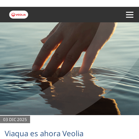
Menu 
03 DIC 2025
Viaqua es ahora Veolia