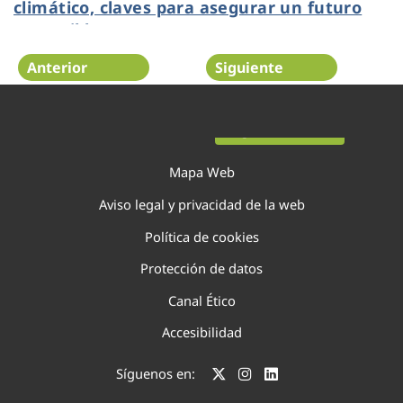
climático, claves para asegurar un futuro
sostenible
Anterior
Siguiente
Página 30 de 75
Mapa Web
Aviso legal y privacidad de la web
Política de cookies
Protección de datos
Canal Ético
Accesibilidad
Síguenos en: