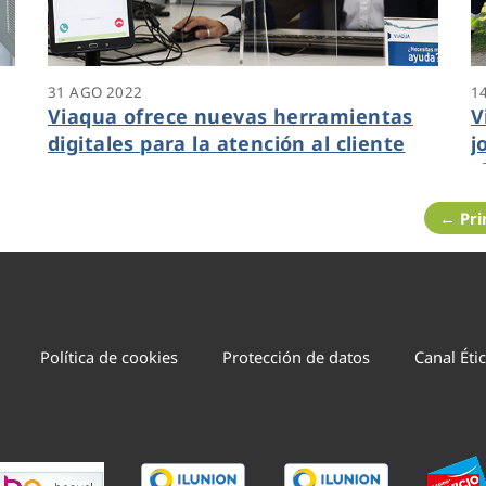
31 AGO 2022
1
Viaqua ofrece nuevas herramientas
V
digitales para la atención al cliente
j
r
← Pr
Política de cookies
Protección de datos
Canal Éti