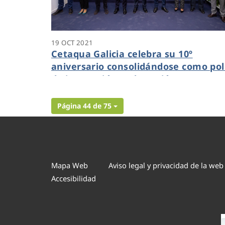
19 OCT 2021
Cetaqua Galicia celebra su 10º
aniversario consolidándose como po
de innovación en la región
Página 44 de 75
Mapa Web
Aviso legal y privacidad de la web
Accesibilidad