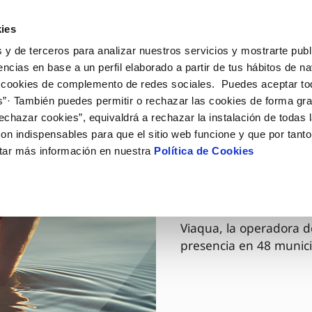
ES
GL
Actua
ies
 y de terceros para analizar nuestros servicios y mostrarte publ
Tu Servicio
Tu Agua
Conócenos
encias en base a un perfil elaborado a partir de tus hábitos de n
 cookies de complemento de redes sociales. Puedes aceptar to
s”· También puedes permitir o rechazar las cookies de forma gr
ÓN AL CLIENTE
AD
ROS COMPROMISOS
NTRATOS
COMPROMISO DE SERVICIO
CUIDADOS DEL AGUA
MODIFICACIÓN DE DAT
echazar cookies”, equivaldrá a rechazar la instalación de todas 
 de contacto
 calidad del agua
 personas
bio de titular
Carta de compromisos
Consejos de ahorro
Actualizar datos bancario
on indispensables para que el sitio web funcione y que por tant
via
medio ambiente
a de suministro
Customer Counsel (Defensa de
Cuidados de los sumideros
Actualizar datos de domici
tar más información en nuestra
Política de Cookies
03 DIC 2025
cliente)
 obras y afectaciones
innovación y digitalización
a de suministro
Reto Galicia Sostenible
Actualizar datos personal
Viaqua es
Normativa del servicio
ación de fuga interior
icitud de Acometida
Junta de Arbitraje
umentación contratación
Programa CONTIGO
Viaqua, la operadora d
presencia en 48 munici
VER TODAS LAS GESTIONES