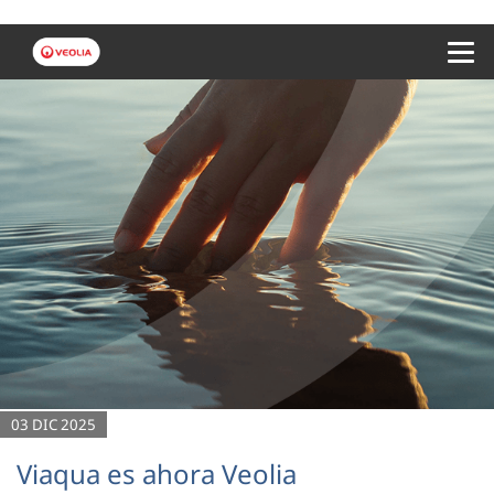
Menu 
03 DIC 2025
Viaqua es ahora Veolia