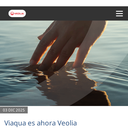
Menu 
03 DIC 2025
Viaqua es ahora Veolia