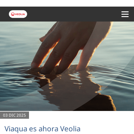
Menu 
03 DIC 2025
Viaqua es ahora Veolia