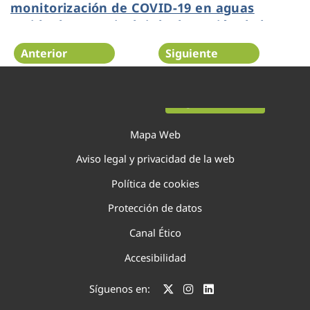
monitorización de COVID-19 en aguas
residuales para incluir la detección de las
cepas brasileña y sudafricana
Anterior
Siguiente
Página 48 de 75
Mapa Web
Aviso legal y privacidad de la web
Política de cookies
Protección de datos
Canal Ético
Accesibilidad
Síguenos en: