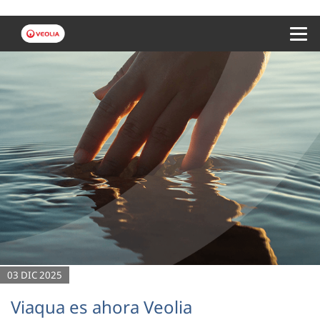
Menu 
03 DIC 2025
Viaqua es ahora Veolia