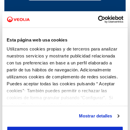
20 JUL 2023
Comunicado Ayuntamiento de Betanzos
Esta página web usa cookies
Utilizamos cookies propias y de terceros para analizar
nuestros servicios y mostrarte publicidad relacionada
con tus preferencias en base a un perfil elaborado a
partir de tus hábitos de navegación. Adicionalmente
utilizamos cookies de complemento de redes sociales.
Puedes aceptar todas las cookies pulsando “ Aceptar
cookies”· También puedes permitir o rechazar las
cookies de forma granular pulsando “Configurar”. Si
pulsas “Rechazar cookies”, equivaldrá a rechazar la
instalación de todas las cookies salvo las necesarias que
Mostrar detalles
son indispensables para que el sitio web funcione y que
por tanto no se pueden desactivar. Puedes consultar