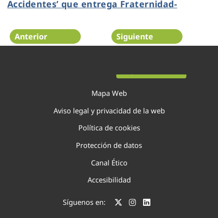
Accidentes’ que entrega Fraternidad-
Muprespa
Anterior
Siguiente
Página 20 de 75
Mapa Web
Aviso legal y privacidad de la web
Política de cookies
Protección de datos
Canal Ético
Accesibilidad
Síguenos en: