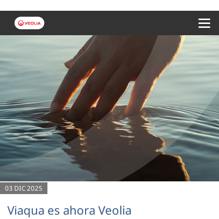
Menu 
03 DIC 2025
Viaqua es ahora Veolia