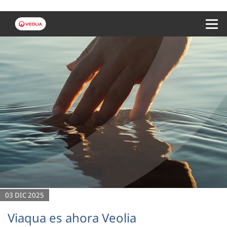
Menu 
03 DIC 2025
Viaqua es ahora Veolia