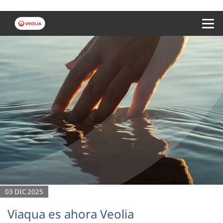
Menu 
03 DIC 2025
Viaqua es ahora Veolia