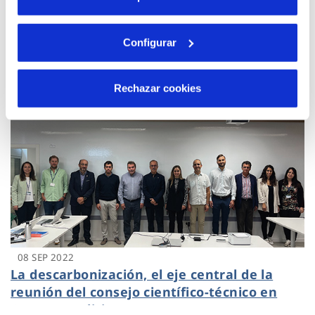
transformación territorial frente al cambio
climático en la Mobile Week Ourense 2022
Configurar
Rechazar cookies
08 SEP 2022
La descarbonización, el eje central de la
reunión del consejo científico-técnico en
Cetaqua Galicia