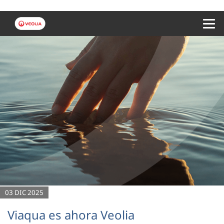
Menu 
03 DIC 2025
Viaqua es ahora Veolia