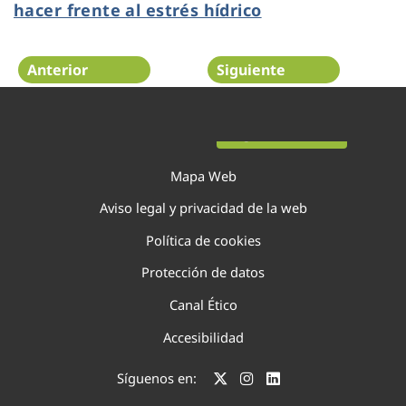
hacer frente al estrés hídrico
Anterior
Siguiente
Página 15 de 75
Mapa Web
Aviso legal y privacidad de la web
Política de cookies
Protección de datos
Canal Ético
Accesibilidad
Síguenos en: