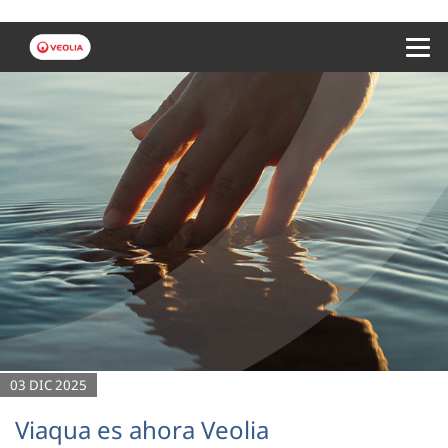
Menu 
03 DIC 2025
Viaqua es ahora Veolia