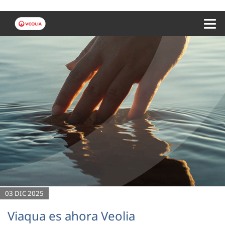
Menu 
03 DIC 2025
Viaqua es ahora Veolia