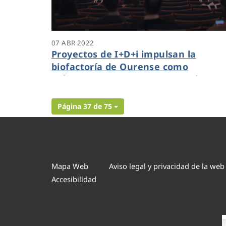
07 ABR 2022
Proyectos de I+D+i impulsan la
biofactoría de Ourense como
referente europeo en economía
circular
Página 37 de 75
Mapa Web
Aviso legal y privacidad de la web
Accesibilidad