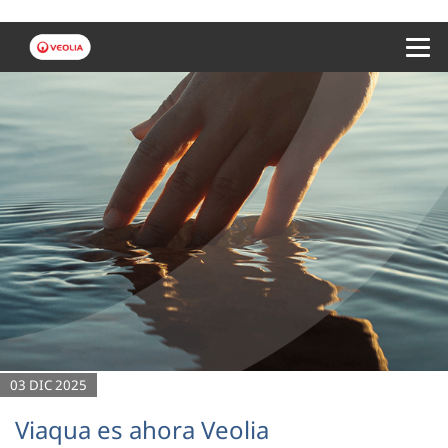
Menu 
03 DIC 2025
Viaqua es ahora Veolia