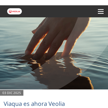
Menu 
03 DIC 2025
Viaqua es ahora Veolia