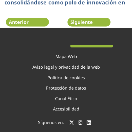
consolidándose como polo de innovación en
la región
Anterior
Siguiente
Página 43 de 75
Mapa Web
Aviso legal y privacidad de la web
Política de cookies
Protección de datos
Canal Ético
Accesibilidad
Síguenos en: