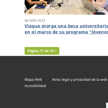
06 NOV 2023
Viaqua otorga una beca universitari
en el marco de su programa “Jóvene
Talentos”
Página 17 de 75
Mapa Web
Aviso legal y privacidad de la web
Accesibilidad