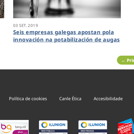
03 SET. 2019
Seis empresas galegas apostan pola
innovación na potabilización de augas
← Pri
Política de cookies
Canle Ética
Accesibilidade