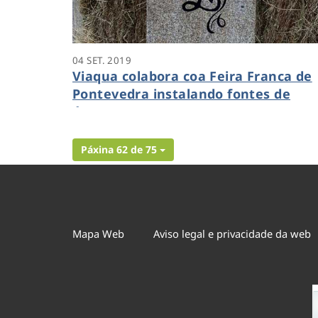
04 SET. 2019
Viaqua colabora coa Feira Franca de
Pontevedra instalando fontes de
época
Páxina 62 de 75
Mapa Web
Aviso legal e privacidade da web