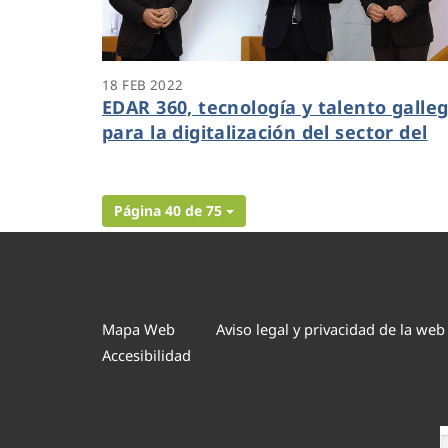
18 FEB 2022
EDAR 360, tecnología y talento galle
para la digitalización del sector del
agua
Página 40 de 75
Mapa Web
Aviso legal y privacidad de la web
Accesibilidad