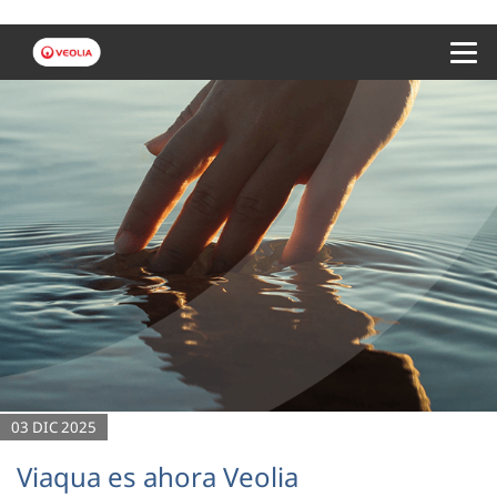
Menu 
03 DIC 2025
Viaqua es ahora Veolia