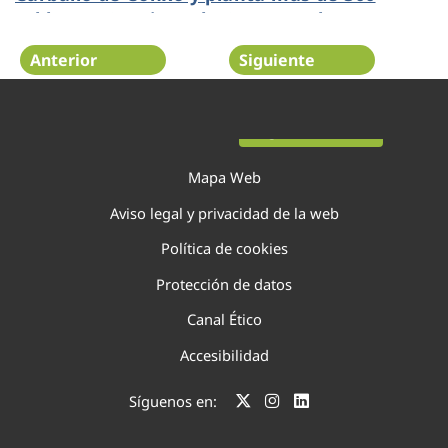
robles en Santiago de Compostela
Anterior
Siguiente
Página 39 de 75
Mapa Web
Aviso legal y privacidad de la web
Política de cookies
Protección de datos
Canal Ético
Accesibilidad
Síguenos en: