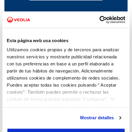
27 JUN 2024
Comunicado servicio de agua de Cedeira
Esta página web usa cookies
Utilizamos cookies propias y de terceros para analizar
nuestros servicios y mostrarte publicidad relacionada
con tus preferencias en base a un perfil elaborado a
partir de tus hábitos de navegación. Adicionalmente
utilizamos cookies de complemento de redes sociales.
Puedes aceptar todas las cookies pulsando “ Aceptar
cookies”· También puedes permitir o rechazar las
cookies de forma granular pulsando “Configurar”. Si
pulsas “Rechazar cookies”, equivaldrá a rechazar la
instalación de todas las cookies salvo las necesarias que
Mostrar detalles
son indispensables para que el sitio web funcione y que
por tanto no se pueden desactivar. Puedes consultar