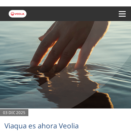
Menu 
03 DIC 2025
Viaqua es ahora Veolia