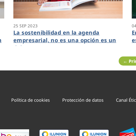
25 SEP 2023
0
La sostenibilidad en la agenda
E
n
empresarial, no es una opción es un
e
deber
← Pr
Política de cookies
Protección de datos
Canal Éti