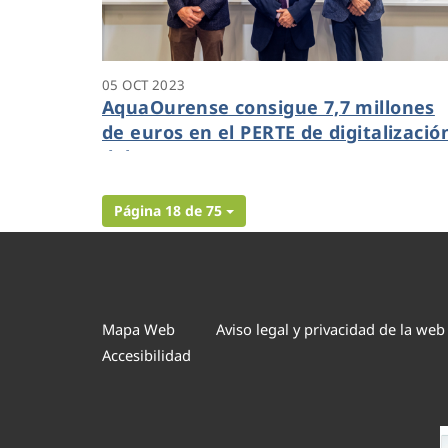
05 OCT 2023
AquaOurense consigue 7,7 millones
de euros en el PERTE de digitalizació
del agua
Página 18 de 75
Mapa Web
Aviso legal y privacidad de la web
Accesibilidad